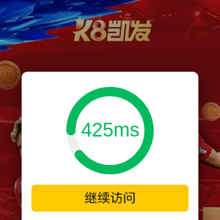
425ms