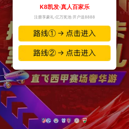
K8凯发·真人百家乐
注册享豪礼·亿万奖池·开户送8888